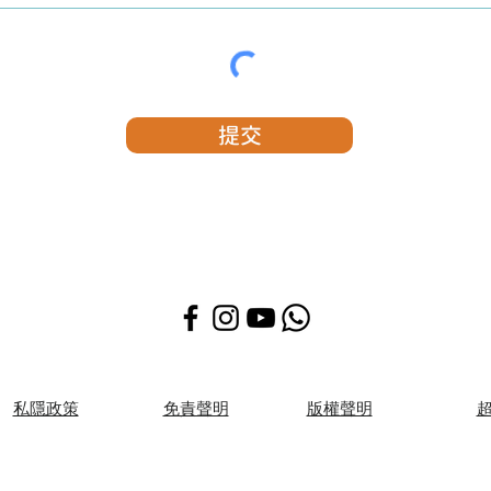
提交
​私隱政策
免責聲明
版權聲明